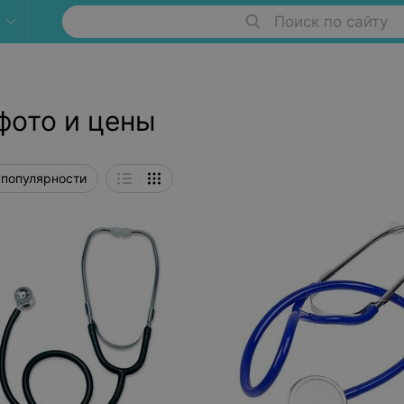
Поиск по сайту
фото и цены
 популярности