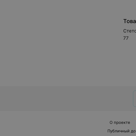
Това
Стето
77
О проекте
Публичный до