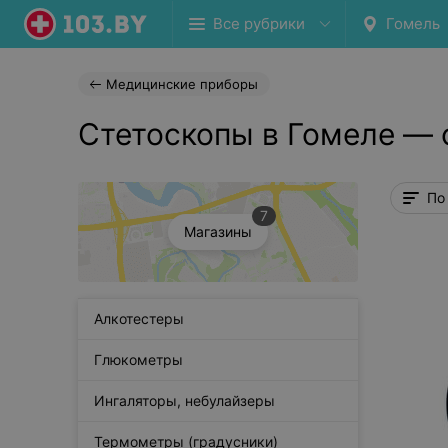
Все рубрики
Гомель
Медицинские приборы
Стетоскопы в Гомеле — 
По
7
Магазины
Алкотестеры
Глюкометры
Ингаляторы, небулайзеры
Термометры (градусники)