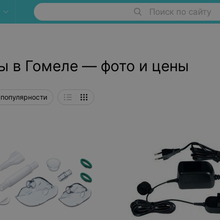
Поиск по сайту
ы в Гомеле — фото и цены
 популярности