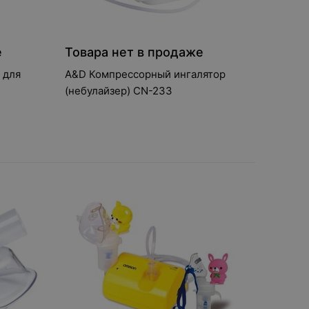
е
Товара нет в продаже
 для
A&D Компрессорный ингалятор
(небулайзер) CN-233