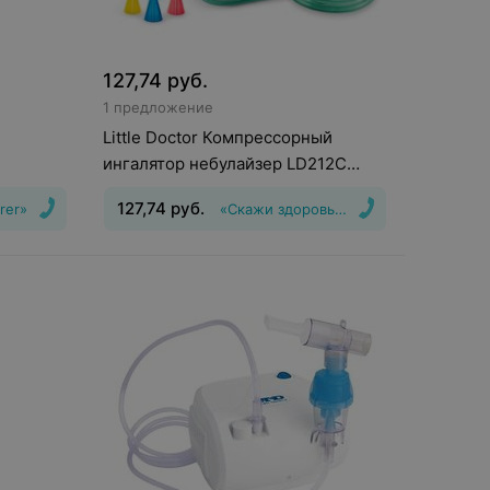
127,74
руб.
1 предложение
Little Doctor Компрессорный
ингалятор небулайзер LD212C
белый
127,74
руб.
rer»
«Скажи здоровью Да!»