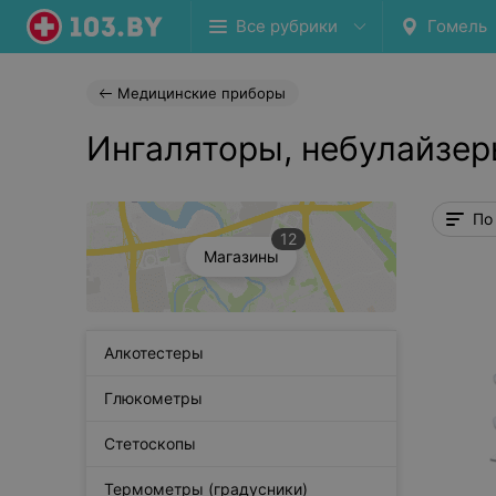
Все рубрики
Гомель
Медицинские приборы
Ингаляторы, небулайзер
По
12
Магазины
Алкотестеры
Глюкометры
Стетоскопы
Термометры (градусники)