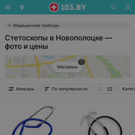
Медицинские приборы
Стетоскопы в Новополоцке —
фото и цены
1
Магазины
Фильтры
По популярности
Катег