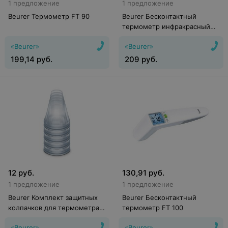
1 предложение
1 предложение
Beurer Термометр FT 90
Beurer Бесконтактный
термометр инфракрасный
цифровой FT 95
«Beurer»
«Beurer»
199,14
руб.
209
руб.
12
руб.
130,91
руб.
1 предложение
1 предложение
Beurer Комплект защитных
Beurer Бесконтактный
колпачков для термометра
термометр FT 100
FT 58 (20 шт)
«Beurer»
«Beurer»