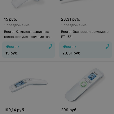
15
руб.
23,31
руб.
1 предложение
1 предложение
Beurer Комплект защитных
Beurer Экспресс-термометр
колпачков для термометра
FT 15/1
FT 78 (20 шт)
«Beurer»
«Beurer»
15
руб.
23,31
руб.
199,14
руб.
209
руб.