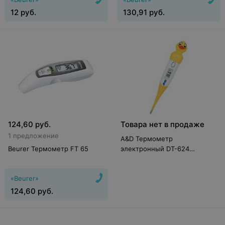
12
руб.
130,91
руб.
124,60
руб.
Товара нет в продаже
1 предложение
A&D Термометр
Beurer Термометр FT 65
электронный DT-624
(утёнок)
«Beurer»
124,60
руб.