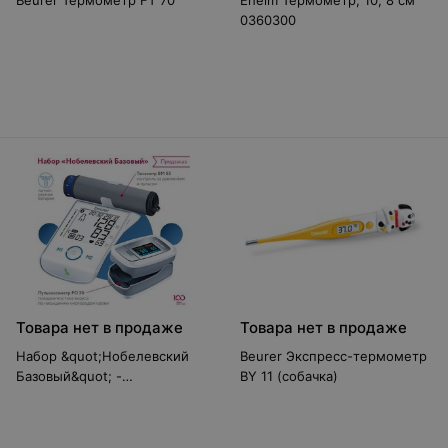
Beurer Термометр FT 70
Eheim Термометр, 10, 8 см
0360300
Товара нет в продаже
Товара нет в продаже
Набор &quot;Нобелевский
Beurer Экспресс-термометр
Базовый&quot; -
BY 11 (собачка)
пульсоксиметр + тонометр