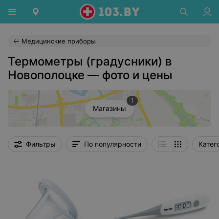
Медицинские приборы
Термометры (градусники) в
Новополоцке — фото и цены
1
Магазины
Фильтры
По популярности
Катег