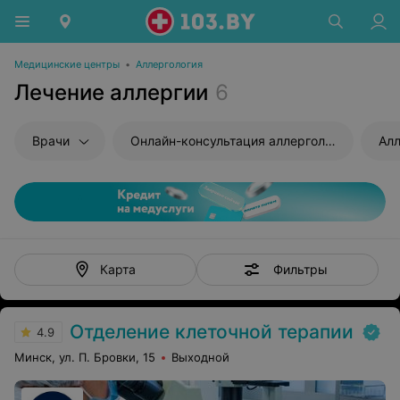
Медицинские центры
•
Аллергология
Лечение аллергии
6
Врачи
Онлайн-консультация аллерголога
Алл
Фильтры
Карта
Отделение клеточной терапии
4.9
Минск, ул. П. Бровки, 15
Выходной