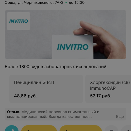
Орша, ул. Черняховского, 7А-2
до 15:30
Более 1800 видов лабораторных исследований
Пенициллин G (c1)
Хлоргексидин (c8) 
ImmunoCAP
48,66 руб.
52,17 руб.
Отзыв
.
Медицинский персонал внимательный и
квалифицированный. Всегда качественное
Еще
обслуживание и своевременное получение
результатов. Дети сдают кровь без слёз.