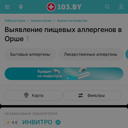
Лаборатории
•
Анализ крови
•
Анализ на аллергию
Выявление пищевых аллергенов в
Орше
1
Бытовые аллергены
Лекарственные аллергены
Фильтры
Карта
НЕЗАВИСИМАЯ ЛАБОРАТОРИЯ
ИНВИТРО
4.6