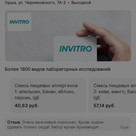
Орша, ул. Черняховского, 7А-2
Выходной
Более 1800 видов лабораторных исследований
Смесь пищевых аллергенов
Смесь пищевых ал
1: апельсин, банан, яблоко,
2: киви, манго, бан
персик, IgE
IgE
40,63 руб.
57,14 руб.
Отзыв
.
Очень вежливый персонал. Кровь ходим
сдавать только сюда! Забор крови производят
Еще
безболезненно и качественно.Результаты анализов