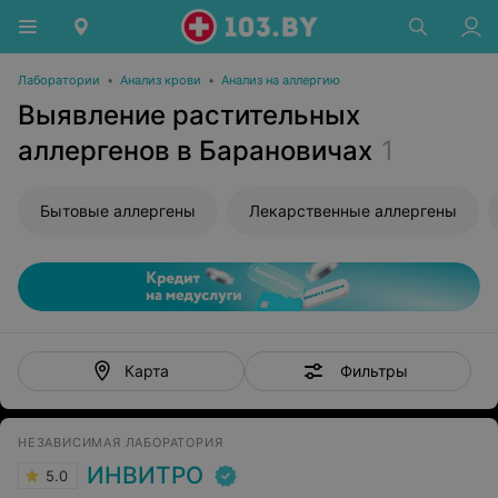
Лаборатории
•
Анализ крови
•
Анализ на аллергию
Выявление растительных
аллергенов в Барановичах
1
Бытовые аллергены
Лекарственные аллергены
Фильтры
Карта
НЕЗАВИСИМАЯ ЛАБОРАТОРИЯ
ИНВИТРО
5.0