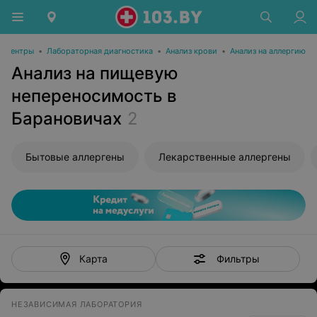
е центры
•
Лабораторная диагностика
•
Анализ крови
•
Анализ на аллергию
Анализ на пищевую
непереносимость в
Барановичах
2
Бытовые аллергены
Лекарственные аллергены
Фильтры
Карта
НЕЗАВИСИМАЯ ЛАБОРАТОРИЯ