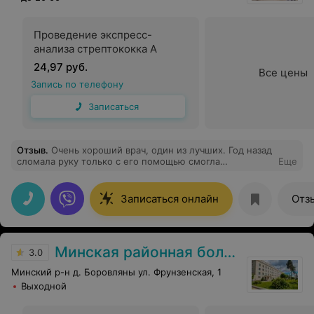
Проведение экспресс-
анализа стрептококка А
24,97 руб.
Все цены
Запись по телефону
Записаться
Отзыв
.
Очень хороший врач, один из лучших. Год назад
сломала руку только с его помощью смогла
Еще
восстановиться.
Записаться онлайн
Отз
Минская районная больница
3.0
Минский р-н д. Боровляны ул. Фрунзенская, 1
Выходной