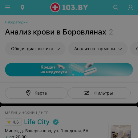
Лаборатории
Анализ крови в Боровлянах
2
Общая диагностика
Анализ на гормоны
Фильтры
Карта
МЕДИЦИНСКИЙ ЦЕНТР
Life City
4.6
Минск, д. Валерьяново, ул. Городская, 5А
до 20:00