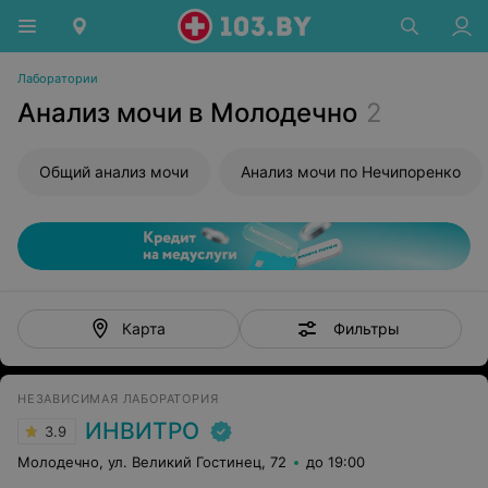
Лаборатории
Анализ мочи в Молодечно
2
Общий анализ мочи
Анализ мочи по Нечипоренко
Фильтры
Карта
НЕЗАВИСИМАЯ ЛАБОРАТОРИЯ
ИНВИТРО
3.9
Молодечно, ул. Великий Гостинец, 72
до 19:00