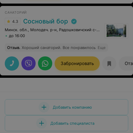
САНАТОРИЙ
Сосновый бор
4.3
Минск. обл., Молодеч. р-н, Радошковичский c-с, 1
до 16:00
Отзыв
.
Хороший санаторий. Все понравилось
Еще
Забронировать
Отз
Добавить компанию
Добавить специалиста