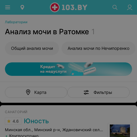
Лаборатории
Анализ мочи в Ратомке
1
Общий анализ мочи
Анализ мочи по Нечипоренко
Фильтры
Карта
САНАТОРИЙ
Юность
4.6
Минская обл., Минский р-н, Ждановичский сельсовет, 67
Круглосуточно