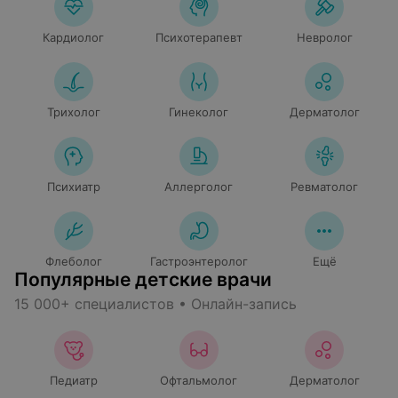
Кардиолог
Психотерапевт
Невролог
Трихолог
Гинеколог
Дерматолог
Психиатр
Аллерголог
Ревматолог
Флеболог
Гастроэнтеролог
Ещё
Популярные детские врачи
15 000+ специалистов • Онлайн-запись
Педиатр
Офтальмолог
Дерматолог