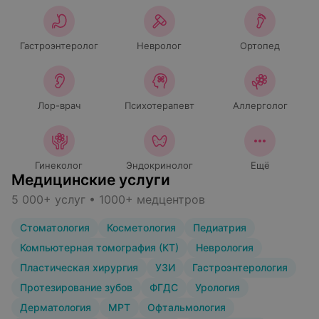
Гастроэнтеролог
Невролог
Ортопед
Лор-врач
Психотерапевт
Аллерголог
Гинеколог
Эндокринолог
Ещё
Медицинские услуги
5 000+ услуг • 1000+ медцентров
Стоматология
Косметология
Педиатрия
Компьютерная томография (КТ)
Неврология
Пластическая хирургия
УЗИ
Гастроэнтерология
Протезирование зубов
ФГДС
Урология
Дерматология
МРТ
Офтальмология