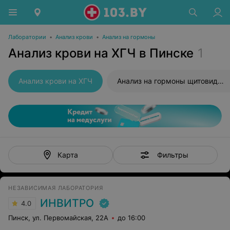
Лаборатории
•
Анализ крови
•
Анализ на гормоны
Анализ крови на ХГЧ в Пинске
1
Анализ крови на ХГЧ
Анализ на гормоны щитовидной железы
Фильтры
Карта
НЕЗАВИСИМАЯ ЛАБОРАТОРИЯ
ИНВИТРО
4.0
Пинск, ул. Первомайская, 22А
до 16:00