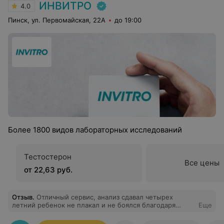
ИНВИТРО
4.0
Пинск, ул. Первомайская, 22А
до 19:00
Более 1800 видов лабораторных исследований
Тестостерон
Все цены
от 22,63 руб.
Отзыв
.
Отличный сервис, анализ сдавал четырех
летний ребенок не плакал и не боялся благодаря
Еще
опытным специалистам, и получил подарочки. Сын
сказал,будет сдавать анализ только в Инвитро.