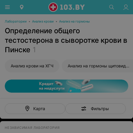
Лаборатории
•
Анализ крови
•
Анализ на гормоны
Определение общего
тестостерона в сыворотке крови в
Пинске
1
Анализ крови на ХГЧ
Анализ на гормоны щитовидной железы
Фильтры
Карта
НЕЗАВИСИМАЯ ЛАБОРАТОРИЯ