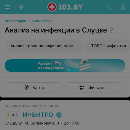
Лаборатории
•
Анализ крови
Анализ на инфекции в Слуцке
2
Анализ крови на сифилис, реакция Вассермана (RW)
TORCH инфекции
Фильтры
Карта
НЕЗАВИСИМАЯ ЛАБОРАТОРИЯ
ИНВИТРО
4.9
Слуцк, ул. М. Богдановича, 3
до 17:00