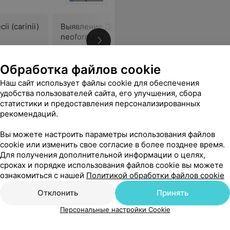
ii (carinii)
Выявление ДНК Cryptococcus
Антитела 
neoformans
кори
75,21 руб.
18,64 руб
Обработка файлов cookie
Наш сайт использует файлы cookie для обеспечения
 берут. Все прошло отлично! Спасибо огромное
Еще
удобства пользователей сайта, его улучшения, сбора
статистики и предоставления персонализированных
рекомендаций.
Вы можете настроить параметры использования файлов
cookie или изменить свое согласие в более позднее время.
Для получения дополнительной информации о целях,
сроках и порядке использования файлов cookie вы можете
ознакомиться с нашей
Политикой обработки файлов cookie
Отклонить
Принять
Персональные настройки Cookie