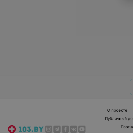
О проекте
Публичный до
Партн