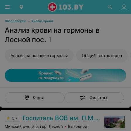
Лаборатории
•
Анализ крови
Анализ крови на гормоны в
Лесной пос.
1
Анализ на половые гормоны
Общий тестостерон
Фильтры
Карта
Госпиталь ВОВ им. П.М. Машерова
3.7
Минский р-н, агр. гор. Лесной
Выходной