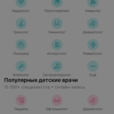
Кардиолог
Психотерапевт
Невролог
Трихолог
Гинеколог
Дерматолог
Психиатр
Аллерголог
Ревматолог
Флеболог
Гастроэнтеролог
Ещё
Популярные детские врачи
15 000+ специалистов • Онлайн-запись
Педиатр
Офтальмолог
Дерматолог