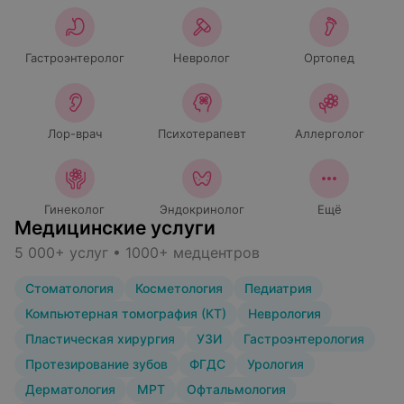
Гастроэнтеролог
Невролог
Ортопед
Лор-врач
Психотерапевт
Аллерголог
Гинеколог
Эндокринолог
Ещё
Медицинские услуги
5 000+ услуг • 1000+ медцентров
Стоматология
Косметология
Педиатрия
Компьютерная томография (КТ)
Неврология
Пластическая хирургия
УЗИ
Гастроэнтерология
Протезирование зубов
ФГДС
Урология
Дерматология
МРТ
Офтальмология