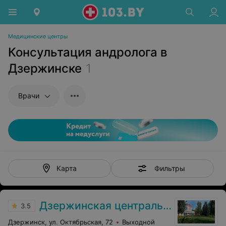
Медицинские центры
Консультация андролога в
Дзержинске
1
Врачи
Фильтры
Карта
Дзержинская центральная районная больница
3.5
Дзержинск, ул. Октябрьская, 72
Выходной