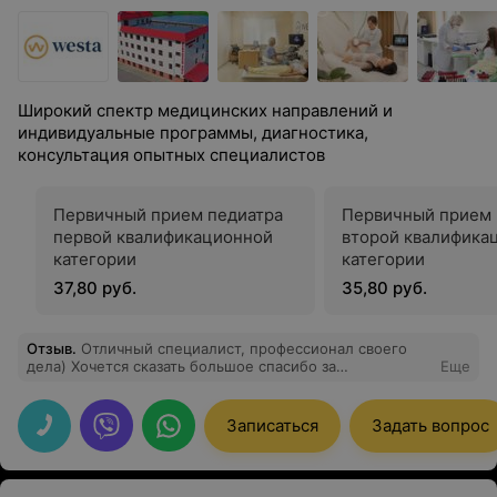
Широкий спектр медицинских направлений и
индивидуальные программы, диагностика,
консультация опытных специалистов
Первичный прием педиатра
Первичный прием 
первой квалификационной
второй квалифика
категории
категории
37,80 руб.
35,80 руб.
Отзыв
.
Отличный специалист, профессионал своего
дела) Хочется сказать большое спасибо за
Еще
внимательность и желание решить поставленную
задачу. Практически наш семейный доктор)),
Записаться
Задать вопрос