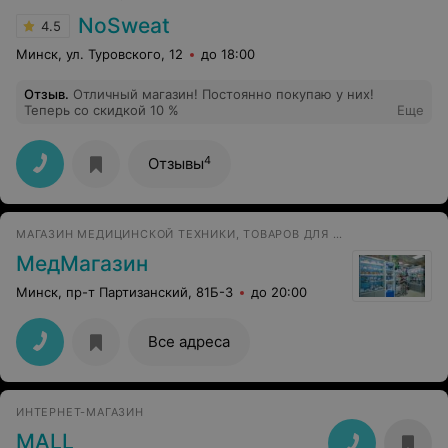
NoSweat
4.5
Минск, ул. Туровского, 12
до 18:00
Отзыв
.
Отличный магазин! Постоянно покупаю у них!
Теперь со скидкой 10 %
Еще
4
Отзывы
МАГАЗИН МЕДИЦИНСКОЙ ТЕХНИКИ, ТОВАРОВ ДЛЯ ЗДОРОВЬЯ И РЕАБИЛИТАЦИИ
МедМагазин
Минск, пр-т Партизанский, 81Б-3
до 20:00
Все адреса
ИНТЕРНЕТ-МАГАЗИН
MALL