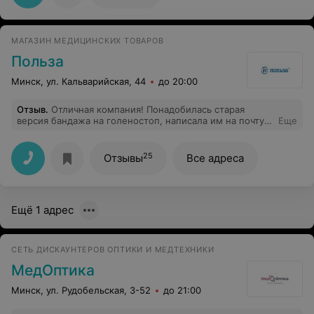
ингалятором.
МАГАЗИН МЕДИЦИНСКИХ ТОВАРОВ
Польза
Минск, ул. Кальварийская, 44
до 20:00
Отзыв
.
Отличная компания! Понадобилась старая
версия бандажа на голеностоп, написала им на почту,
Еще
ответили в тот же день, оперативно отшили через пару
дней, по моему заказу. Спасибо, буду обращаться еще.
25
Отзывы
Все адреса
Ещё 1 адрес
СЕТЬ ДИСКАУНТЕРОВ ОПТИКИ И МЕДТЕХНИКИ
МедОптика
Минск, ул. Рудобельская, 3-52
до 21:00