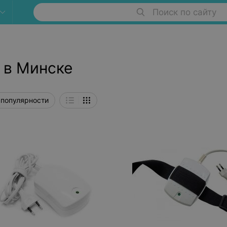
Поиск по сайту
 в Минске
 популярности