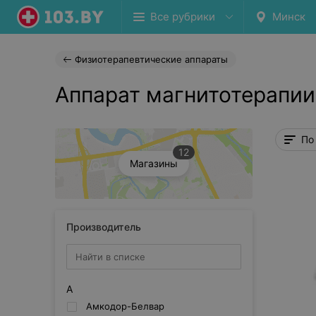
Все рубрики
Минск
Физиотерапевтические аппараты
Аппарат магнитотерапии
По
12
Магазины
Производитель
А
Амкодор-Белвар