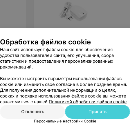
Обработка файлов cookie
113,46
руб.
Амкодор-Белвар Аппарат
Наш сайт использует файлы cookie для обеспечения
магнитотерапии АМТ-01
удобства пользователей сайта, его улучшения, сбора
статистики и предоставления персонализированных
«Скажи здоровью Да!»
рекомендаций.
Вы можете настроить параметры использования файлов
cookie или изменить свое согласие в более позднее время.
Для получения дополнительной информации о целях,
сроках и порядке использования файлов cookie вы можете
ознакомиться с нашей
Политикой обработки файлов cookie
Отклонить
Принять
Персональные настройки Cookie