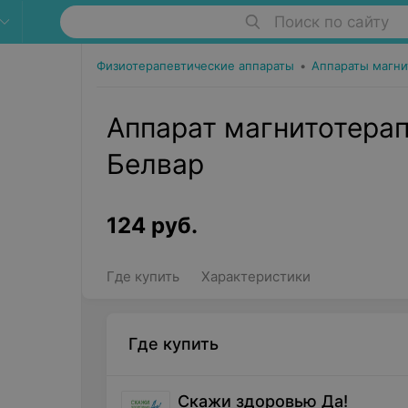
Поиск по сайту
Физиотерапевтические аппараты
•
Аппараты магни
Аппарат магнитотера
Белвар
124
руб.
Где купить
Характеристики
Где купить
Скажи здоровью Да!