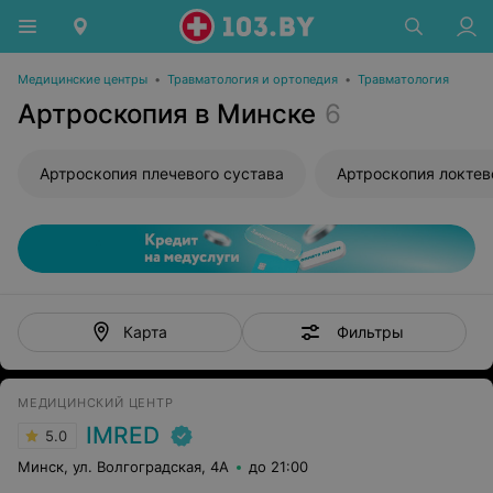
Медицинские центры
•
Травматология и ортопедия
•
Травматология
Артроскопия в Минске
6
Артроскопия плечевого сустава
Артроскопия локтев
Фильтры
Карта
МЕДИЦИНСКИЙ ЦЕНТР
IMRED
5.0
Минск, ул. Волгоградская, 4А
до 21:00