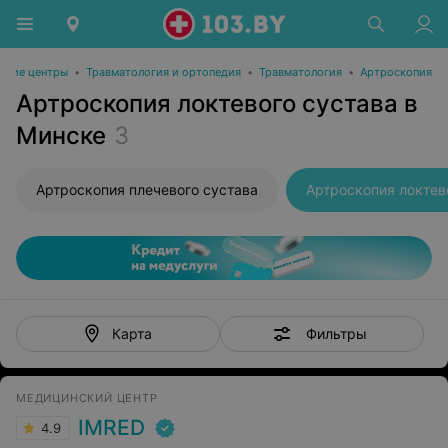
ские центры
•
Травматология и ортопедия
•
Травматология
•
Артроскопия
Артроскопия локтевого сустава в
Минске
3
Артроскопия плечевого сустава
Артроскопия локтев
Фильтры
Карта
МЕДИЦИНСКИЙ ЦЕНТР
IMRED
4.9