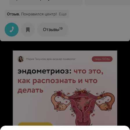
Отзыв
.
Понравился центр!
Еще
19
Отзывы