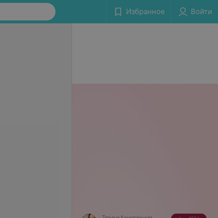
Избранное
Войти