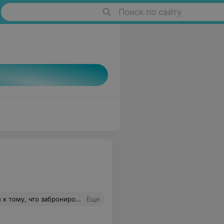
Поиск по сайту
й туризм во всей своей красе. Испорченное настроение и выходные. Не советую!
Еще