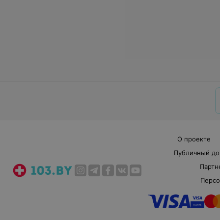
О проекте
Публичный до
Партн
Персо