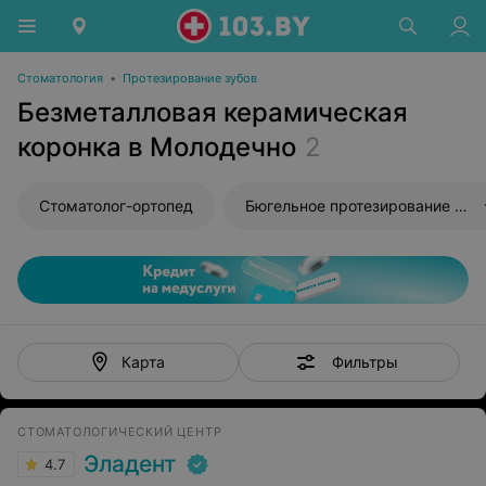
Стоматология
•
Протезирование зубов
Безметалловая керамическая
коронка в Молодечно
2
Стоматолог-ортопед
Бюгельное протезирование зубов
Фильтры
Карта
СТОМАТОЛОГИЧЕСКИЙ ЦЕНТР
Эладент
4.7