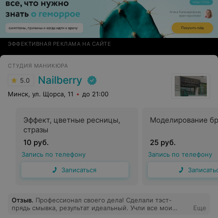
ЭФФЕКТИВНАЯ РЕКЛАМА НА САЙТЕ
СТУДИЯ МАНИКЮРА
Nailberry
5.0
Минск, ул. Щорса, 11
до 21:00
Эффект, цветные ресницы,
Моделирование б
стразы
10 руб.
25 руб.
Запись по телефону
Запись по телефону
Записаться
Записать
Отзыв
.
Профессионал своего дела! Сделали тэст-
прядь смывка, результат идеальный. Учли все мои
Еще
пожелания по цвету, проконсультировать о