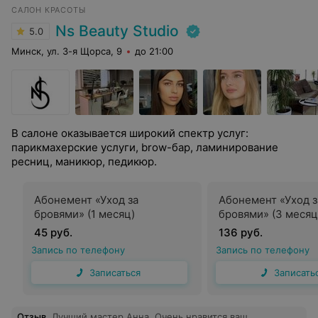
САЛОН КРАСОТЫ
Ns Beauty Studio
5.0
Минск, ул. 3-я Щорса, 9
до 21:00
В салоне оказывается широкий спектр услуг:
парикмахерские услуги, brow-бар, ламинирование
ресниц, маникюр, педикюр.
Абонемент «Уход за
Абонемент «Уход з
бровями» (1 месяц)
бровями» (3 месяц
45 руб.
136 руб.
Запись по телефону
Запись по телефону
Записаться
Записать
Отзыв
.
Лучший мастер Анна. Очень нравится ваш