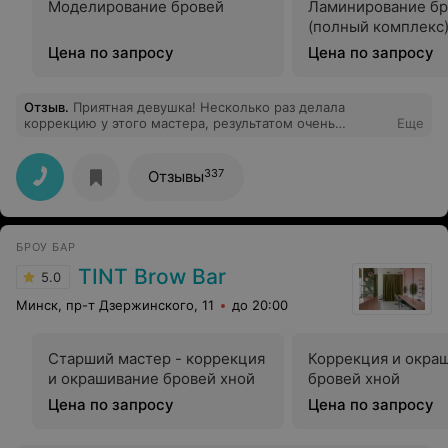
Моделирование бровей
Ламинирование бр
(полный комплекс
Цена по запросу
Цена по запросу
Отзыв
.
Приятная девушка! Несколько раз делала
коррекцию у этого мастера, результатом очень
Еще
довольна, брови долго держат форму. Спасибо, Алеся!
337
Отзывы
БРОУ БАР
TINT Brow Bar
5.0
Минск, пр-т Дзержинского, 11
до 20:00
Старший мастер - коррекция
Коррекция и окра
и окрашивание бровей хной
бровей хной
Цена по запросу
Цена по запросу