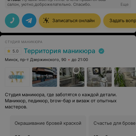
салон, уютно,доброжелательно. Спасибо.
Еще
Записаться онлайн
Задать воп
СТУДИЯ МАНИКЮРА
Территория маникюра
5.0
Минск, пр-т Дзержинского, 90
до 21:00
Студия маникюра, где заботятся о каждой детали.
Маникюр, педикюр, brow-бар и визаж от опытных
мастеров.
Окрашивание бровей краской
Счастье для брове