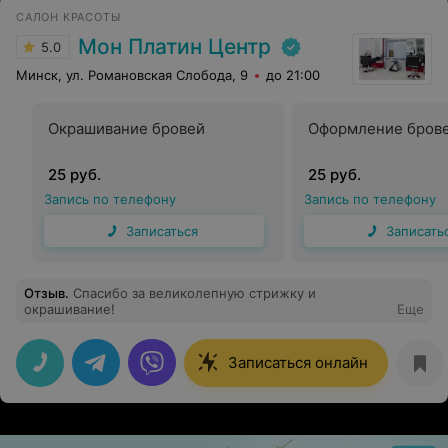
САЛОН КРАСОТЫ
Мон Платин Центр
5.0
Минск, ул. Романовская Слобода, 9
до 21:00
Окрашивание бровей
Оформление бров
25 руб.
25 руб.
Запись по телефону
Запись по телефону
Записаться
Записать
Отзыв
.
Спасибо за великолепную стрижку и
окрашивание!
Еще
Записаться онлайн