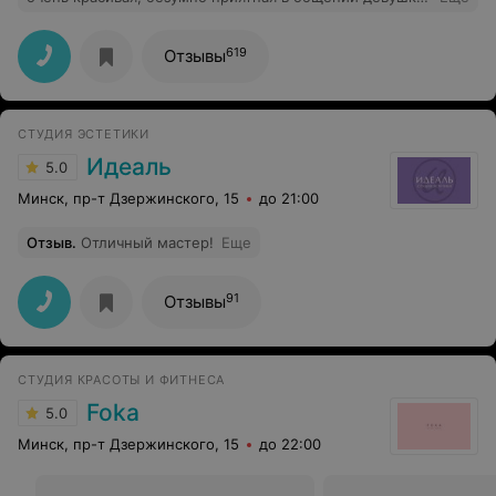
очень рекомендую!!!
619
Отзывы
СТУДИЯ ЭСТЕТИКИ
Идеаль
5.0
Минск, пр-т Дзержинского, 15
до 21:00
Отзыв
.
Отличный мастер!
Еще
91
Отзывы
СТУДИЯ КРАСОТЫ И ФИТНЕСА
Foka
5.0
Минск, пр-т Дзержинского, 15
до 22:00