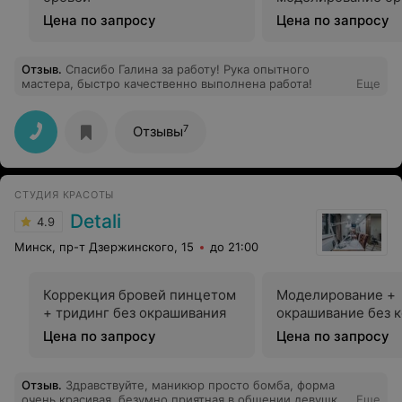
Цена по запросу
Цена по запросу
Отзыв
.
Спасибо Галина за работу! Рука опытного
мастера, быстро качественно выполнена работа!
Еще
7
Отзывы
СТУДИЯ КРАСОТЫ
Detali
4.9
Минск, пр-т Дзержинского, 15
до 21:00
Коррекция бровей пинцетом
Моделирование +
+ тридинг без окрашивания
окрашивание без 
Цена по запросу
Цена по запросу
Отзыв
.
Здравствуйте, маникюр просто бомба, форма
очень красивая, безумно приятная в общении девушка,
Еще