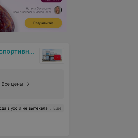
ой медицины
Все цены
 не только профессионал своего дела, но и хороший человек. Все сделали: промыли ухо и теперь все отлично. Остался доволен обслуживанием и ценами 5 из 5!
Еще