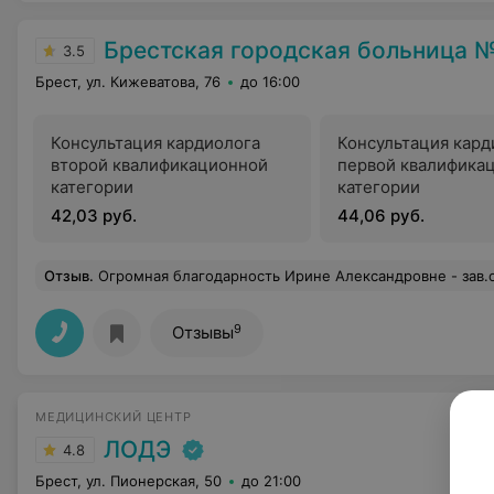
Брестская городская больница №
3.5
Брест, ул. Кижеватова, 76
до 16:00
Консультация кардиолога
Консультация кард
второй квалификационной
первой квалифика
категории
категории
42,03 руб.
44,06 руб.
Отзыв
.
Огромная благодарность Ирине Александровне - зав.отделения функциональной диагностики, за качественный приём(07.07.2026), диагностику, разъяснение процедуры и её результатов. В абсолю
9
Отзывы
МЕДИЦИНСКИЙ ЦЕНТР
ЛОДЭ
4.8
Брест, ул. Пионерская, 50
до 21:00