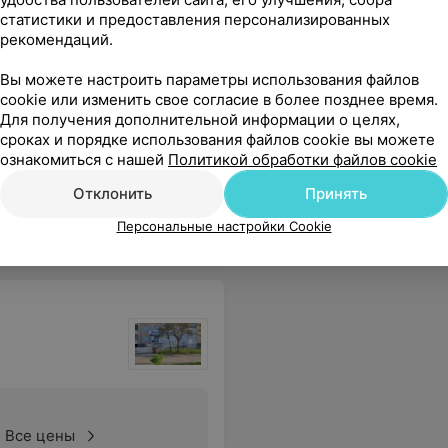
статистики и предоставления персонализированных
рекомендаций.
Все цены
Вы можете настроить параметры использования файлов
cookie или изменить свое согласие в более позднее время.
Для получения дополнительной информации о целях,
ала и преправать процедуру... Человек с доброй душой! Минус, что в отзыве только врача можно указать. Но ведь медсестры тоже достойны похвал.
Еще
сроках и порядке использования файлов cookie вы можете
ознакомиться с нашей
Политикой обработки файлов cookie
е адреса
Отклонить
Принять
Персональные настройки Cookie
Все цены