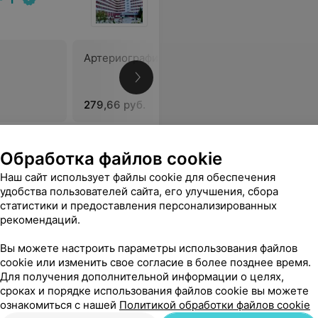
Артериография каротидная
Артериог
перифер
279,66 руб.
203,39 р
тно позитивной атмосфере. Спасибо и успехов по жизни Вам, Ирина Александровна.
Еще
Обработка файлов cookie
Наш сайт использует файлы cookie для обеспечения
удобства пользователей сайта, его улучшения, сбора
статистики и предоставления персонализированных
рекомендаций.
Вы можете настроить параметры использования файлов
cookie или изменить свое согласие в более позднее время.
Для получения дополнительной информации о целях,
сроках и порядке использования файлов cookie вы можете
ознакомиться с нашей
Политикой обработки файлов cookie
Все цены