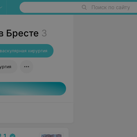
Поиск по сайту
в Бресте
3
васкулярная хирургия
ургия
 1