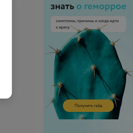
се цены