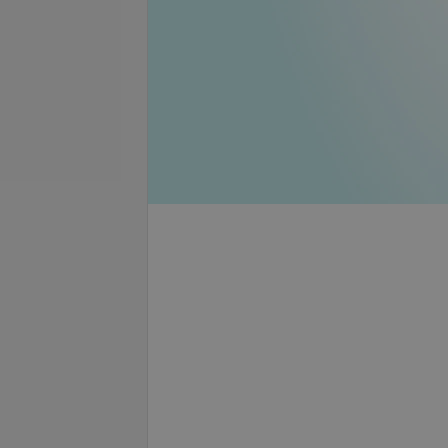
се цены