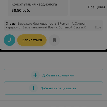
Консультация кардиолога
Все цены
38,50 руб.
Отзыв
.
Выражаю благодарность Эйсмонт А.С.-врач
кардиолог.Замечательный Врач с большой буквы.К
Еще
каждому своему пациенту относится с искренним
уважением. Спасибо Вам огромное!!!
Записаться
Добавить компанию
Добавить специалиста