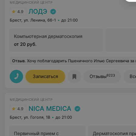
МЕДИЦИНСКИЙ ЦЕНТР
ЛОДЭ
4.9
Брест, ул. Ленина, 66-1
до 21:00
Компьютерная дерматоскопия
от 20 руб.
Отзыв
.
Хочу поблагодарить Пшеничного Илью Сергеевича за профессиональный подход,вс
9223
Записаться
Отзывы
Вс
МЕДИЦИНСКИЙ ЦЕНТР
NICA MEDICA
4.9
Брест, ул. Гоголя, 1B
до 21:00
Первичный прием с
Дерматоскопия пр