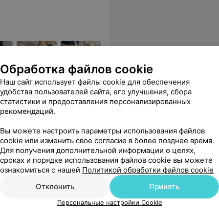
Обработка файлов cookie
Наш сайт использует файлы cookie для обеспечения
я, оснащенный
удобства пользователей сайта, его улучшения, сбора
статистики и предоставления персонализированных
рекомендаций.
Все цены
Вы можете настроить параметры использования файлов
cookie или изменить свое согласие в более позднее время.
Для получения дополнительной информации о целях,
сроках и порядке использования файлов cookie вы можете
вну, очень приятная и отзывчивая девушка)
Еще
ознакомиться с нашей
Политикой обработки файлов cookie
ензия
Все цены
Отклонить
Принять
Персональные настройки Cookie