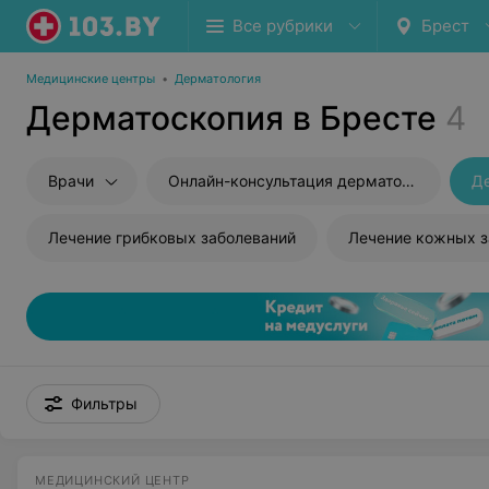
Все рубрики
Брест
Медицинские центры
•
Дерматология
Дерматоскопия в Бресте
4
Врачи
Онлайн-консультация дерматолога
Д
Лечение грибковых заболеваний
Лечение кожных з
Фильтры
МЕДИЦИНСКИЙ ЦЕНТР