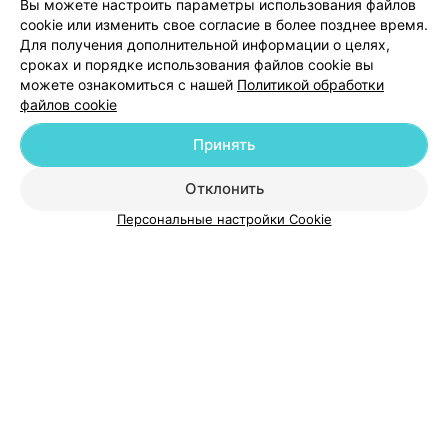
Вы можете настроить параметры использования файлов
cookie или изменить свое согласие в более позднее время.
Для получения дополнительной информации о целях,
сроках и порядке использования файлов cookie вы
можете ознакомиться с нашей
Политикой обработки
файлов cookie
Добавить компанию
Принять
Добавить специалиста
Отклонить
Персональные настройки Cookie
О проекте
Новости проекта
Размещение рекламы
Медицинский маркетинг
Публичный договор
Пользовательское соглашение
Способы оплаты
Вакансии
Партнеры
Написать руководителю 103.by
Написать в поддержку