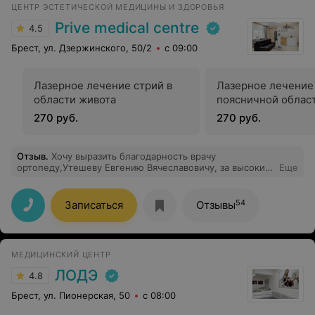
ЦЕНТР ЭСТЕТИЧЕСКОЙ МЕДИЦИНЫ И ЗДОРОВЬЯ
буквально в первые минуты. Удаление заняло меньше
10 минут, рука у врача не дрогнула ни на секунду, боли
Prive medical centre
4.5
я практически не почувстовал. Заживление проходит
отлично, без осложнений и лишних неприятных
Брест, ул. Дзержинского, 50/2
с 09:00
ощущений. По его образованию и огромному
количеству курсов видно высокий уровень подготовки,
но лично для меня главным стало его уверенное,
Лазерное лечение стрий в
Лазерное лечение 
спокойное и мастерское выполнение работы. Андрей
области живота
поясничной облас
Николаевич — настоящий профессионал своего дела.
Низкий поклон за его труд и внимательное отношение
270 руб.
270 руб.
к пациентам.
Отзыв
.
Хочу выразить благодарность врачу
ортопеду,Утешеву Евгению Вячеславовичу, за высокий
Еще
профессионализм и его тёплое отношение к
пациентам. Правильно подобранное лечение, наряду с
искренним сочувствием, сделали свое дело, я
54
Записаться
Отзывы
довольна результатом. Большое Вам спасибо, Евгений
Вячеславович!
МЕДИЦИНСКИЙ ЦЕНТР
ЛОДЭ
4.8
Брест, ул. Пионерская, 50
с 08:00