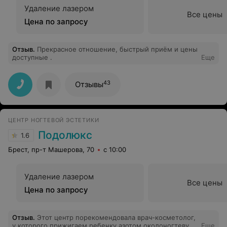
Удаление лазером
Все цены
Цена по запросу
Отзыв
.
Прекрасное отношение, быстрый приём и цены
доступные .
Еще
43
Отзывы
ЦЕНТР НОГТЕВОЙ ЭСТЕТИКИ
Подолюкс
1.6
Брест, пр-т Машерова, 70
с 10:00
Удаление лазером
Все цены
Цена по запросу
Отзыв
.
Этот центр порекомендовала врач-косметолог,
у которого прижигаем ребенку азотом околоногтевую
Еще