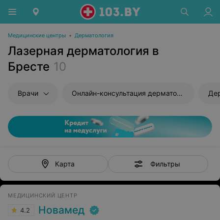
Медицинские центры
•
Дерматология
Лазерная дерматология в
Бресте
10
Врачи
Онлайн-консультация дерматолога
Де
Фильтры
Карта
МЕДИЦИНСКИЙ ЦЕНТР
Новамед
4.2