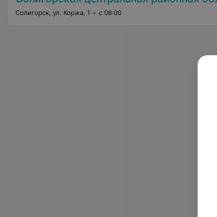
Солигорск, ул. Коржа, 1
с 08:00