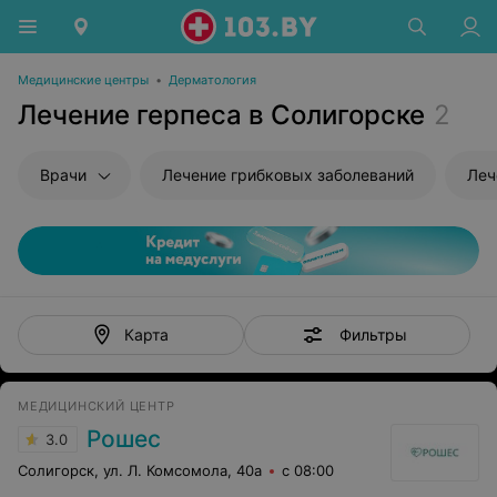
Медицинские центры
•
Дерматология
Лечение герпеса в Солигорске
2
Врачи
Лечение грибковых заболеваний
Леч
Фильтры
Карта
МЕДИЦИНСКИЙ ЦЕНТР
Рошес
3.0
Солигорск, ул. Л. Комсомола, 40а
с 08:00