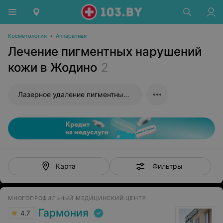
Косметология
•
Аппаратная
Лечение пигментных нарушений
кожи в Жодино
2
Лазерное удаление пигментных пятен
Фильтры
Карта
МНОГОПРОФИЛЬНЫЙ МЕДИЦИНСКИЙ ЦЕНТР
Гармония
4.7