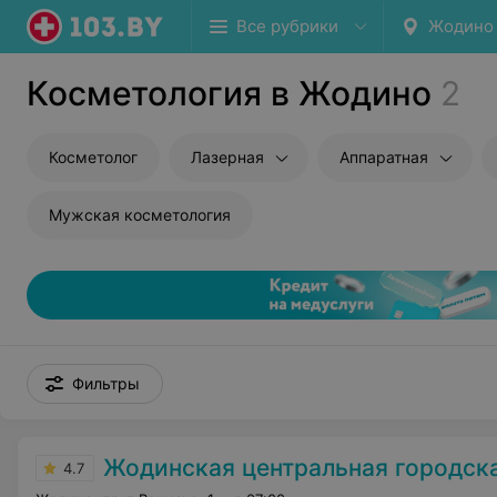
Все рубрики
Жодино
Косметология в Жодино
2
Косметолог
Лазерная
Аппаратная
Мужская косметология
Фильтры
Жодинская центральная городская
4.7