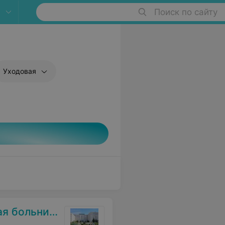
Поиск по сайту
Уходовая
 больница