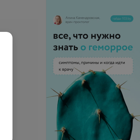
 лазером
Удаление родинок лазером
запросу
Цена по запросу