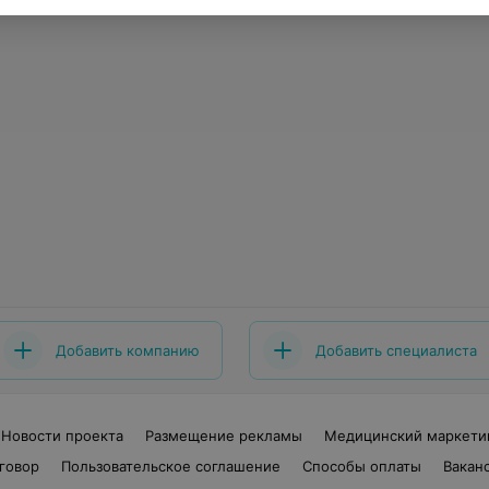
Добавить компанию
Добавить специалиста
Новости проекта
Размещение рекламы
Медицинский маркети
говор
Пользовательское соглашение
Способы оплаты
Вакан