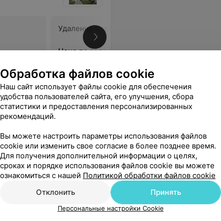
Удаление бородавок лазером
Удаление
Цена по запросу
Цена по 
Обработка файлов cookie
рсоналу хирургического отделения большое спасибо.
Еще
Наш сайт использует файлы cookie для обеспечения
удобства пользователей сайта, его улучшения, сбора
статистики и предоставления персонализированных
рекомендаций.
Вы можете настроить параметры использования файлов
cookie или изменить свое согласие в более позднее время.
Для получения дополнительной информации о целях,
сроках и порядке использования файлов cookie вы можете
ознакомиться с нашей
Политикой обработки файлов cookie
Отклонить
Принять
Персональные настройки Cookie