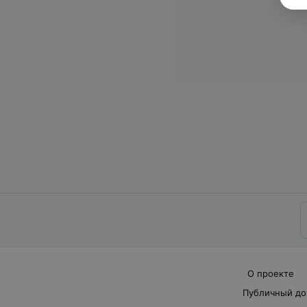
О проекте
Публичный до