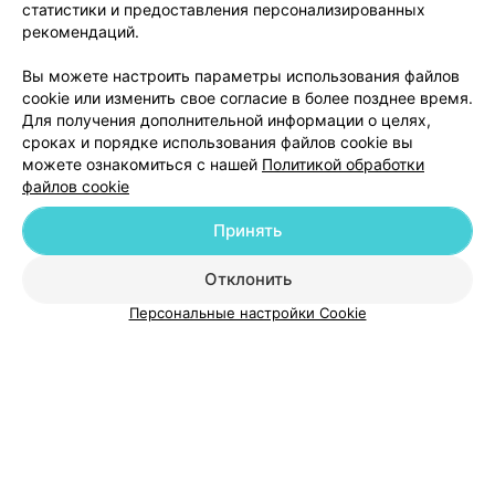
статистики и предоставления персонализированных
рекомендаций.
Добавить компанию
Вы можете настроить параметры использования файлов
cookie или изменить свое согласие в более позднее время.
Для получения дополнительной информации о целях,
Добавить специалиста
сроках и порядке использования файлов cookie вы
можете ознакомиться с нашей
Политикой обработки
файлов cookie
Принять
О проекте
Новости проекта
Размещение рекламы
Отклонить
Медицинский маркетинг
Публичный договор
Персональные настройки Cookie
Пользовательское соглашение
Способы оплаты
Вакансии
Партнеры
Написать руководителю 103.by
Написать в поддержку
Персональные настройки cookie
Обработка персональных данных