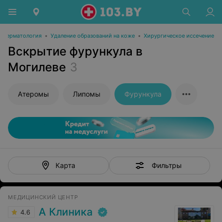
Дерматология
•
Удаление образований на коже
•
Хирургическое иссечение
Вскрытие фурункула в
Могилеве
3
Атеромы
Липомы
Фурункула
Фильтры
Карта
МЕДИЦИНСКИЙ ЦЕНТР
А Клиника
4.6