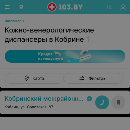
Диспансеры
Кожно-венерологические
диспансеры в Кобрине
1
Фильтры
Карта
Кобринский межрайонный кожно-венерологический диспансер
Кобрин, ул. Советская, 87