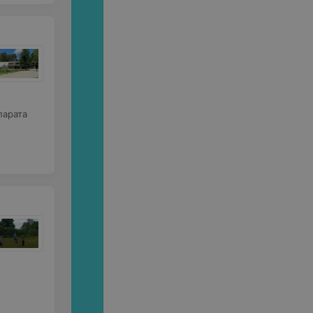
парата