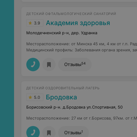
ДЕТСКИЙ ОФТАЛЬМОЛОГИЧЕСКИЙ САНАТОРИЙ
Академия здоровья
3.9
Молодечненский р-н, дер. Удранка
Месторасположение
:
от Минска 45 км, 4 км от г.п. Р
Медицинский профиль
:
Заболевания органа зрения, з
54
Отзывы
ДЕТСКИЙ ОЗДОРОВИТЕЛЬНЫЙ ЛАГЕРЬ
Бродовка
5.0
Борисовский р-н. д.Бродовка ул.Спортивная, 50
Месторасположение
:
27 км от г.Борисова, 97км. от г.
1
Отзывы