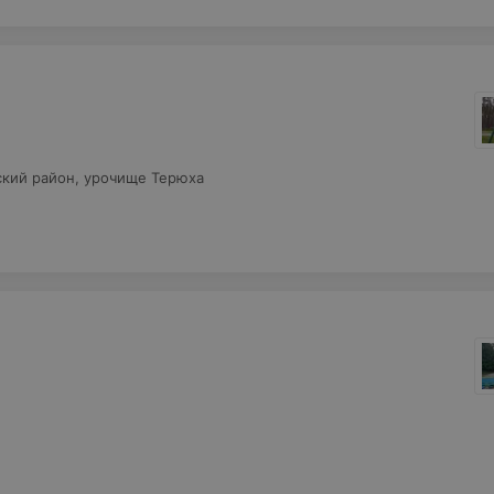
ьский район, урочище Терюха