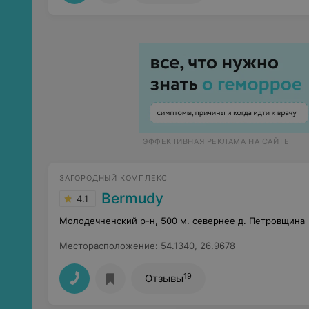
ЭФФЕКТИВНАЯ РЕКЛАМА НА САЙТЕ
ЗАГОРОДНЫЙ КОМПЛЕКС
Bermudy
4.1
Молодечненский р-н, 500 м. севернее д. Петровщина
Месторасположение
:
54.1340, 26.9678
19
Отзывы