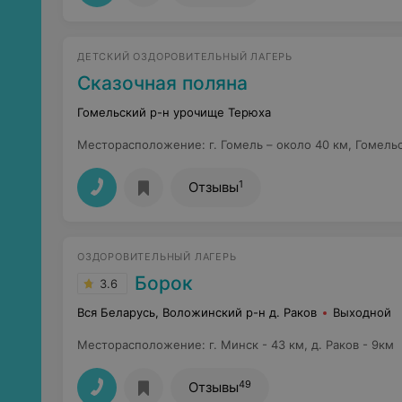
ДЕТСКИЙ ОЗДОРОВИТЕЛЬНЫЙ ЛАГЕРЬ
Сказочная поляна
Гомельский р-н урочище Терюха
Месторасположение
:
г. Гомель – около 40 км, Гомел
1
Отзывы
ОЗДОРОВИТЕЛЬНЫЙ ЛАГЕРЬ
Борок
3.6
Вся Беларусь, Воложинский р-н д. Раков
Выходной
Месторасположение
:
г. Минск - 43 км, д. Раков - 9км
49
Отзывы