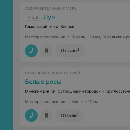
ОЗДОРОВИТЕЛЬНЫЙ ЛАГЕРЬ
Луч
3.5
Гомельский р-н д. Кленки
Месторасположение
:
г. Гомель – 50 км, Гомельский р
2
Отзывы
САНАТОРИЙ-ПРОФИЛАКТОРИЙ
Белые росы
Минский р-н г.п. Острошицкий городок
Круглосуточ
Месторасположение
:
г. Минск – 17 км
1
Отзывы