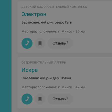
ДЕТСКИЙ ОЗДОРОВИТЕЛЬНЫЙ КОМПЛЕКС
Электрон
Барановичский р-н, озеро Гать
Месторасположение
:
г. Минск - 20 км
3
Отзывы
ОЗДОРОВИТЕЛЬНЫЙ ЛАГЕРЬ
Искра
Смолевичский р-н дер. Волма
Месторасположение
:
г. Минск - 42 км
2
Отзывы