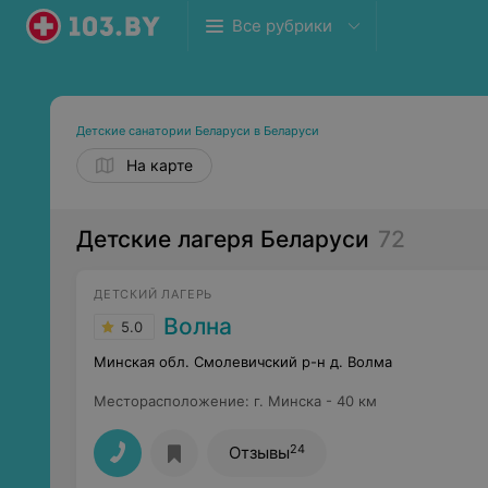
Все рубрики
Детские санатории Беларуси в Беларуси
На карте
Детские лагеря Беларуси
72
ДЕТСКИЙ ЛАГЕРЬ
Волна
5.0
Минская обл. Смолевичский р-н д. Волма
Месторасположение
:
г. Минска - 40 км
24
Отзывы