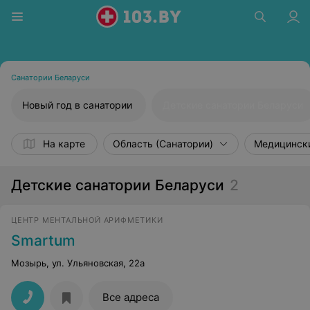
Санатории Беларуси
Новый год в санатории
Детские санатории Беларуси
На карте
Область (Санатории)
Медицински
Детские санатории Беларуси
2
ЦЕНТР МЕНТАЛЬНОЙ АРИФМЕТИКИ
Smartum
Мозырь, ул. Ульяновская, 22а
Все адреса