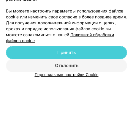
Вы можете настроить параметры использования файлов
cookie или изменить свое согласие в более позднее время.
Для получения дополнительной информации о целях,
сроках и порядке использования файлов cookie вы
можете ознакомиться с нашей
Политикой обработки
файлов cookie
Добавить компанию
Принять
Добавить специалиста
Отклонить
Персональные настройки Cookie
О проекте
Новости проекта
Размещение рекламы
Медицинский маркетинг
Публичный договор
Пользовательское соглашение
Способы оплаты
Вакансии
Партнеры
Написать руководителю 103.by