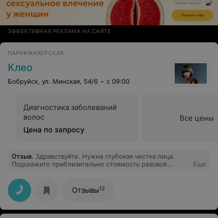
ЭФФЕКТИВНАЯ РЕКЛАМА НА САЙТЕ
ПАРИКМАХЕРСКАЯ
Клео
Бобруйск, ул. Минская, 54/6
с 09:00
Диагностика заболеваний
волос
Все цены
Цена по запросу
Отзыв
.
Здравствуйте. Нужна глубокая чистка лица.
Подскажите приблизительно стоимость разовой
Еще
процедуры, включая уход после чистки.
12
Отзывы