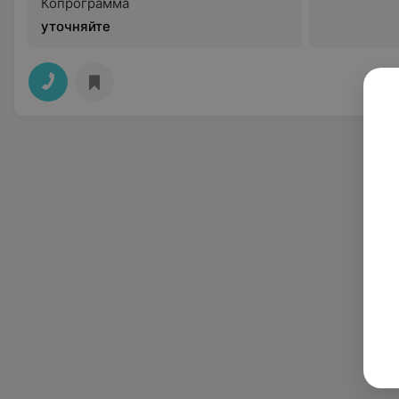
Копрограмма
уточняйте