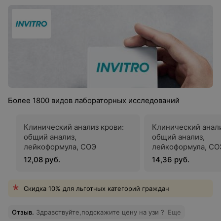
Более 1800 видов лабораторных исследований
Клинический анализ крови:
Клинический анали
общий анализ,
общий анализ,
лейкоформула, СОЭ
лейкоформула, СОЭ
обязательной «ру
12,08 руб.
14,36 руб.
микроскопией маз
Скидка 10% для льготных категорий граждан
Отзыв
.
Здравствуйте,подскажите цену на узи ?
Еще