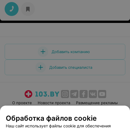
Добавить компанию
Добавить специалиста
О проекте
Новости проекта
Размещение рекламы
Медицинский маркетинг
Публичный договор
Обработка файлов cookie
Пользовательское соглашение
Способы оплаты
Наш сайт использует файлы cookie для обеспечения
Вакансии
Партнеры