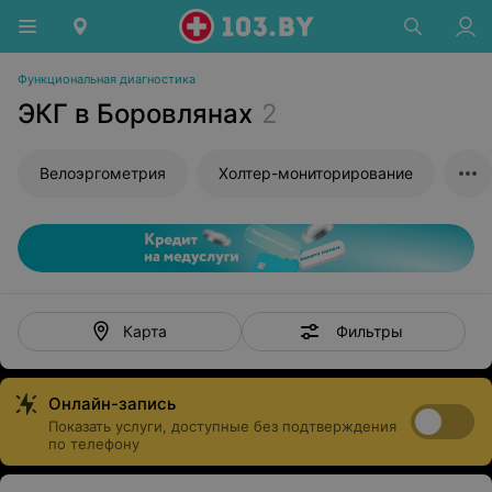
Функциональная диагностика
ЭКГ в Боровлянах
2
Велоэргометрия
Холтер-мониторирование
Фильтры
Карта
Онлайн-запись
Показать услуги, доступные без подтверждения
по телефону