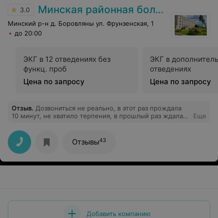
Минская районная больница
3.0
Минский р-н д. Боровляны ул. Фрунзенская, 1
до 20:00
ЭКГ в 12 отведениях без
ЭКГ в дополнител
функц. проб
отведениях
Цена по запросу
Цена по запросу
Отзыв
.
Дозвониться не реально, в этот раз прождала
10 минут, не хватило терпения, в прошлый раз ждала
Еще
около получаса. Умирать будешь, никто не ответит.
Ужасно
43
Отзывы
Добавить компанию