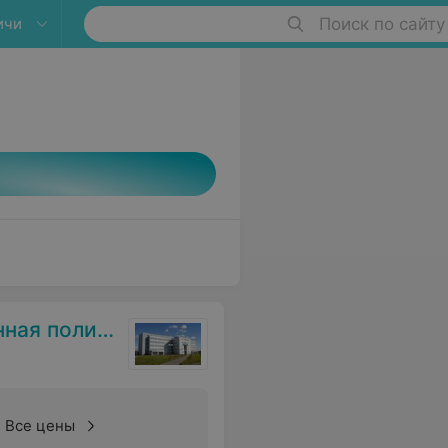
ичи
Поиск по сайту
оликлиника
Все цены