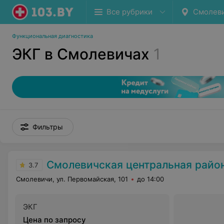
Все рубрики
Смолев
Функциональная диагностика
ЭКГ в Смолевичах
1
Фильтры
Смолевичская центральная районная п
3.7
Смолевичи, ул. Первомайская, 101
до 14:00
ЭКГ
Цена по запросу