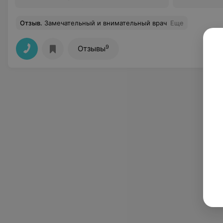
Отзыв
.
Замечательный и внимательный врач
Еще
9
Отзывы