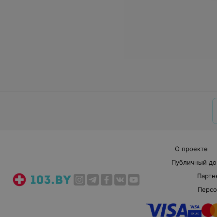
О проекте
Публичный до
Партн
Персо