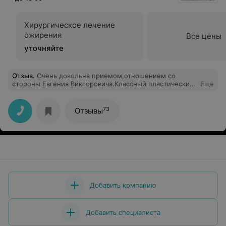
Хирургическое лечение
ожирения
Все цены
уточняйте
Отзыв
.
Очень довольна приемом,отношением со
стороны Евгения Викторовича.Классный пластический
Еще
хирург!!!!Спасибо огромное за Ваши руки.
73
Отзывы
Добавить компанию
Добавить специалиста