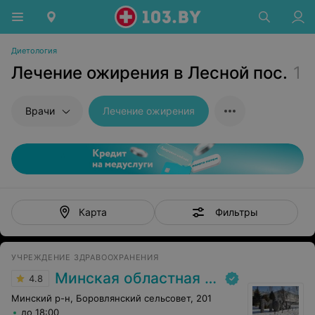
Диетология
Лечение ожирения в Лесной пос.
1
Врачи
Лечение ожирения
Фильтры
Карта
УЧРЕЖДЕНИЕ ЗДРАВООХРАНЕНИЯ
Минская областная клиническая больница
4.8
Минский р-н, Боровлянский сельсовет, 201
до 18:00