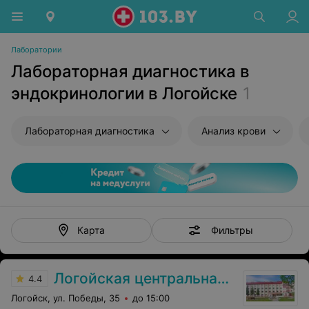
Лаборатории
Лабораторная диагностика в
эндокринологии в Логойске
1
Лабораторная диагностика
Анализ крови
Фильтры
Карта
Логойская центральная районная больница
4.4
Логойск, ул. Победы, 35
до 15:00